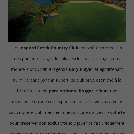
Le
Leopard Creek Country Club
considéré comme l’un
des parcours de golf les plus exclusifs et prestigieux au
monde. Conçu par la légende
Gary Player
et appartenant
au milliardaire Johann Rupert, ce club privé est niché à la
frontière sud du
parc national Kruger
, offrant une
expérience unique où le sport rencontre la vie sauvage. A
savoir que le club maintient une politique d’accès très stricte
pour préserver son exclusivité et y jouer se fait uniquement
sur invitation ou en séjournant dans l’un des lodges de luxe