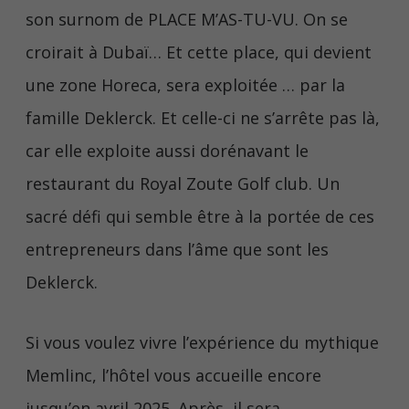
son surnom de PLACE M’AS-TU-VU. On se
croirait à Dubaï… Et cette place, qui devient
une zone Horeca, sera exploitée … par la
famille Deklerck. Et celle-ci ne s’arrête pas là,
car elle exploite aussi dorénavant le
restaurant du Royal Zoute Golf club. Un
sacré défi qui semble être à la portée de ces
entrepreneurs dans l’âme que sont les
Deklerck.
Si vous voulez vivre l’expérience du mythique
Memlinc, l’hôtel vous accueille encore
jusqu’en avril 2025. Après, il sera