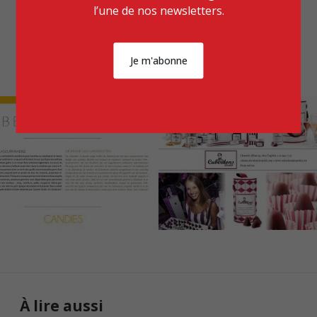
l’une de nos newsletters.
Je m'abonne
À lire aussi