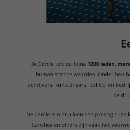
E
De Cercle telt nu bijna
1200 leden, ma
humanistische waarden. Onder hen be
schrijvers, kunstenaars, politici en bedr
de druk
De Cercle is niet alleen een prestigieuz
Lunches en diners zijn vaak het voorwe