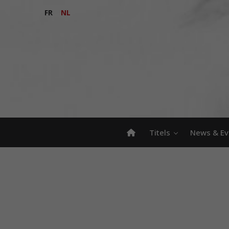
FR
NL
Titels
News & Ev