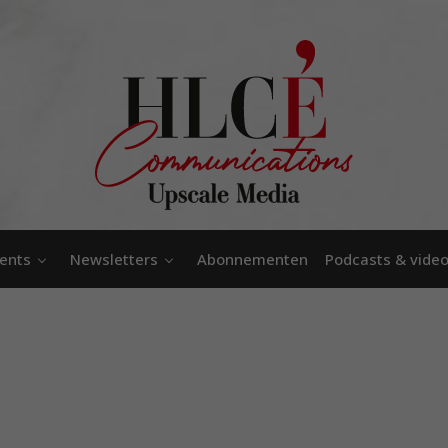
ents
Newsletters
Abonnementen
Podcasts & vide