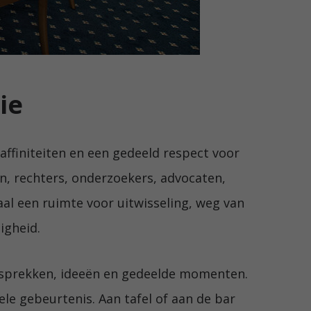
ie
 affiniteiten en een gedeeld respect voor
, rechters, onderzoekers, advocaten,
maal een ruimte voor uitwisseling, weg van
ligheid.
 gesprekken, ideeën en gedeelde momenten.
le gebeurtenis. Aan tafel of aan de bar