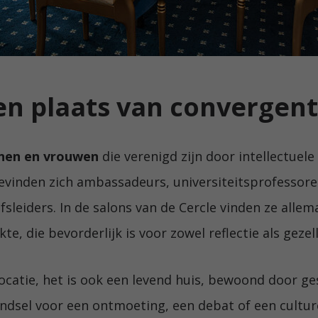
en plaats van convergent
nnen en vrouwen
die verenigd zijn door intellectuele
vinden zich ambassadeurs, universiteitsprofessoren
ijfsleiders. In de salons van de Cercle vinden ze alle
te, die bevorderlijk is voor zowel reflectie als gezel
e locatie, het is ook een levend huis, bewoond door
ndsel voor een ontmoeting, een debat of een culture