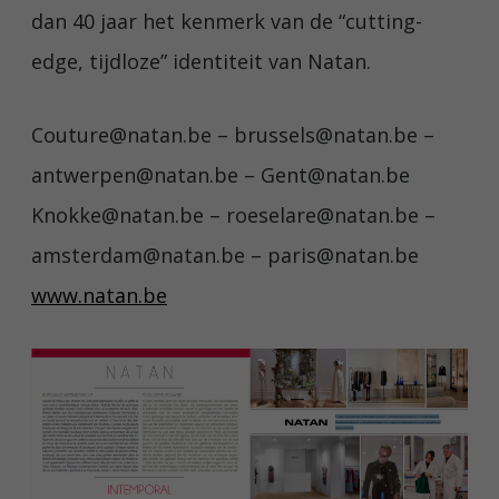
dan 40 jaar het kenmerk van de “cutting-
edge, tijdloze” identiteit van Natan.
Couture@natan.be – brussels@natan.be –
antwerpen@natan.be – Gent@natan.be
Knokke@natan.be – roeselare@natan.be –
amsterdam@natan.be – paris@natan.be
www.natan.be