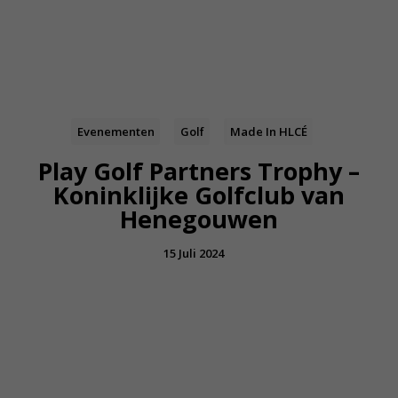
Evenementen
Golf
Made In HLCÉ
Play Golf Partners Trophy –
Koninklijke Golfclub van
Henegouwen
15 Juli 2024