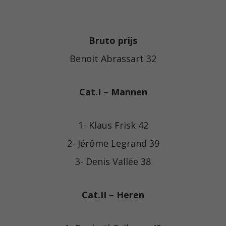
Bruto prijs
Benoit Abrassart 32
Cat.I – Mannen
1- Klaus Frisk 42
2- Jérôme Legrand 39
3- Denis Vallée 38
Cat.II – Heren