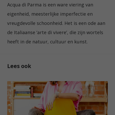
Acqua di Parma is een ware viering van
eigenheid, meesterlijke imperfectie en
vreugdevolle schoonheid. Het is een ode aan
de Italiaanse ‘arte di vivere’, die zijn wortels
heeft in de natuur, cultuur en kunst.
Lees ook
W
a
n
n
e
e