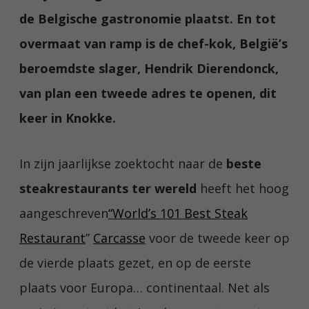
de Belgische gastronomie plaatst. En tot
overmaat van ramp is de chef-kok, België’s
beroemdste slager, Hendrik Dierendonck,
van plan een tweede adres te openen, dit
keer in Knokke.
In zijn jaarlijkse zoektocht naar de
beste
steakrestaurants ter wereld
heeft het hoog
aangeschreven
“World’s 101 Best Steak
Restaurant
”
Carcasse
voor de tweede keer op
de vierde plaats gezet, en op de eerste
plaats voor Europa… continentaal. Net als