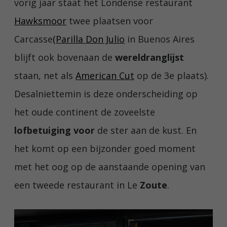
vorig jaar staat het Londense restaurant
Hawksmoor
twee plaatsen voor
Carcasse
(Parilla Don Julio
in Buenos Aires
blijft ook bovenaan de
wereldranglijst
staan, net als
American Cut
op de 3e plaats).
Desalniettemin is deze onderscheiding op
het oude continent de zoveelste
lofbetuiging voor
de ster aan de kust. En
het komt op een bijzonder goed moment
met het oog op de aanstaande opening van
een tweede restaurant in Le
Zoute
.