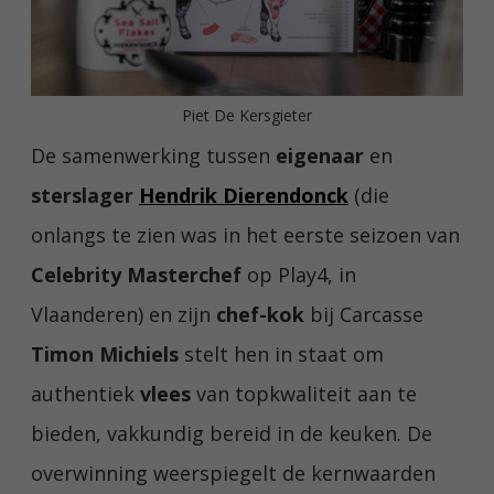
Piet De Kersgieter
De samenwerking tussen
eigenaar
en
sterslager
Hendrik Dierendonck
(die
onlangs te zien was in het eerste seizoen van
Celebrity Masterchef
op Play4, in
Vlaanderen) en zijn
chef-kok
bij Carcasse
Timon Michiels
stelt hen in staat om
authentiek
vlees
van topkwaliteit aan te
bieden, vakkundig bereid in de keuken. De
overwinning weerspiegelt de kernwaarden